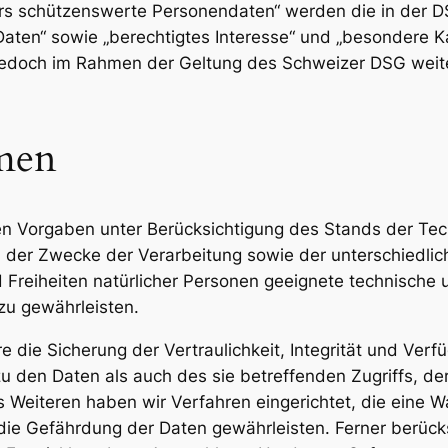
rs schützenswerte Personendaten“ werden die in der 
aten“ sowie „berechtigtes Interesse“ und „besondere K
d jedoch im Rahmen der Geltung des Schweizer DSG wei
men
en Vorgaben unter Berücksichtigung des Stands der Te
der Zwecke der Verarbeitung sowie der unterschiedlich
Freiheiten natürlicher Personen geeignete technische
u gewährleisten.
e Sicherung der Vertraulichkeit, Integrität und Verfü
 den Daten als auch des sie betreffenden Zugriffs, de
s Weiteren haben wir Verfahren eingerichtet, die eine
ie Gefährdung der Daten gewährleisten. Ferner berücks