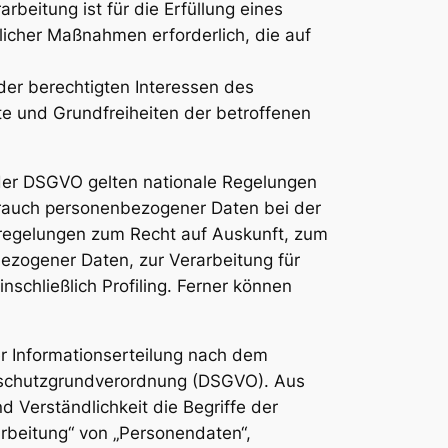
arbeitung ist für die Erfüllung eines
glicher Maßnahmen erforderlich, die auf
der berechtigten Interessen des
hte und Grundfreiheiten der betroffenen
der DSGVO gelten nationale Regelungen
rauch personenbezogener Daten bei der
regelungen zum Recht auf Auskunft, zum
ezogener Daten, zur Verarbeitung für
schließlich Profiling. Ferner können
r Informationserteilung nach dem
nschutzgrundverordnung (DSGVO). Aus
 Verständlichkeit die Begriffe der
beitung“ von „Personendaten“,