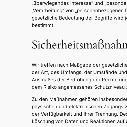
„überwiegendes Interesse“ und „besonde
„Verarbeitung“ von „personenbezogenen D
gesetzliche Bedeutung der Begriffe wir
bestimmt.
Sicherheitsmaßnah
Wir treffen nach Maßgabe der gesetzlich
der Art, des Umfangs, der Umstände und 
Ausmaßes der Bedrohung der Rechte und 
dem Risiko angemessenes Schutzniveau z
Zu den Maßnahmen gehören insbesondere di
physischen und elektronischen Zugangs zu
der Verfügbarkeit und ihrer Trennung. De
Löschung von Daten und Reaktionen auf d