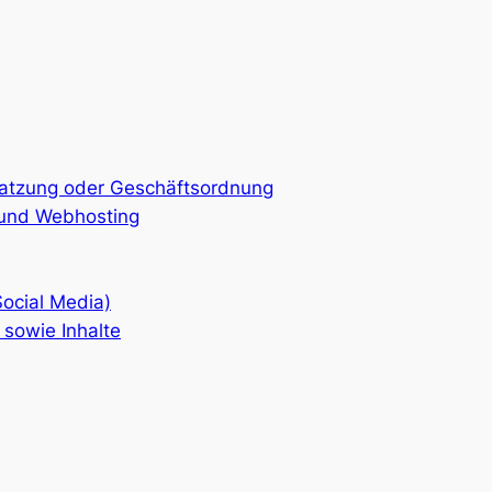
tzung oder Geschäftsordnung
 und Webhosting
ocial Media)
 sowie Inhalte