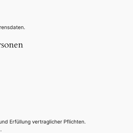
rensdaten.
rsonen
nd Erfüllung vertraglicher Pflichten.
.