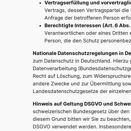
Vertragserfüllung und vorvertraglic
Vertrags, dessen Vertragspartei die 
Anfrage der betroffenen Person erfo
Berechtigte Interessen (Art. 6 Abs. 1
Verantwortlichen oder eines Dritten 
Person, die den Schutz personenbez
Nationale Datenschutzregelungen in D
zum Datenschutz in Deutschland. Hierzu
Datenverarbeitung (Bundesdatenschutzge
Recht auf Löschung, zum Widerspruchsrec
andere Zwecke und zur Übermittlung sowie
Landesdatenschutzgesetze der einzelne
Hinweis auf Geltung DSGVO und Schwe
schweizerischen Bundesgesetz über den
diesem Grund bitten wir Sie zu beachten,
DSGVO verwendet werden. Insbesondere s