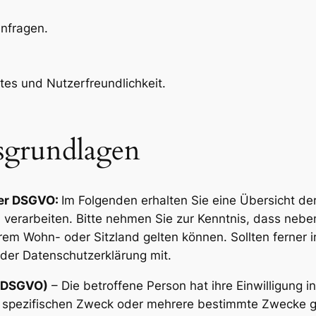
nfragen.
tes und Nutzerfreundlichkeit.
sgrundlagen
der DSGVO:
Im Folgenden erhalten Sie eine Übersicht d
verarbeiten. Bitte nehmen Sie zur Kenntnis, dass neb
m Wohn- oder Sitzland gelten können. Sollten ferner im
n der Datenschutzerklärung mit.
a) DSGVO)
– Die betroffene Person hat ihre Einwilligung i
 spezifischen Zweck oder mehrere bestimmte Zwecke 