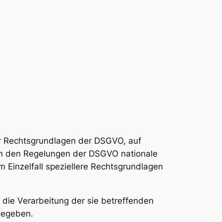
er Rechtsgrundlagen der DSGVO, auf
en den Regelungen der DSGVO nationale
 Einzelfall speziellere Rechtsgrundlagen
n die Verarbeitung der sie betreffenden
gegeben.