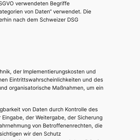
DSGVO verwendeten Begriffe
ategorien von Daten“ verwendet. Die
terhin nach dem Schweizer DSG
chnik, der Implementierungskosten und
en Eintrittswahrscheinlichkeiten und des
 und organisatorische Maßnahmen, um ein
gbarkeit von Daten durch Kontrolle des
r Eingabe, der Weitergabe, der Sicherung
 Wahrnehmung von Betroffenenrechten, die
ichtigen wir den Schutz