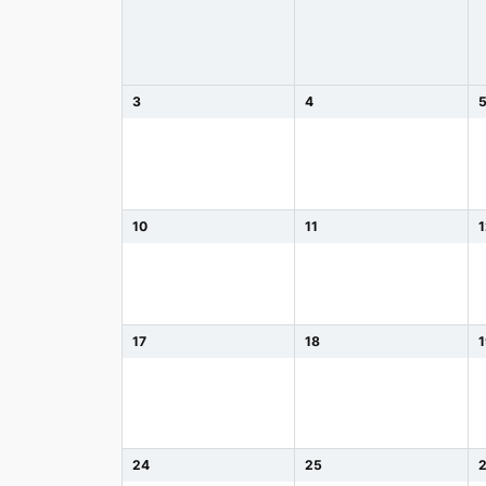
3
4
10
11
17
18
24
25