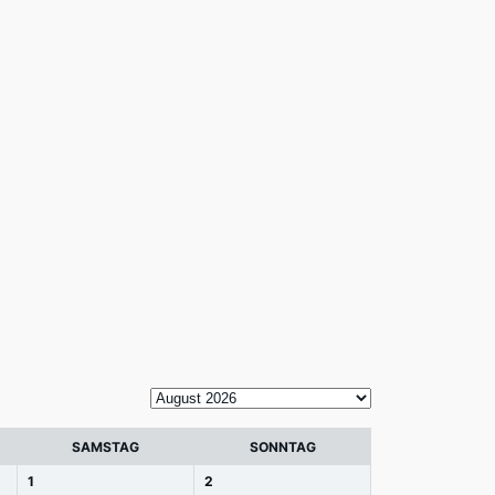
SAMSTAG
SONNTAG
1
2